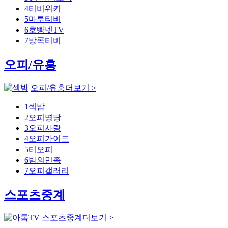
4
티비위키
5
마루티비
6
호빵넷TV
7
방콕티비
오피/유흥
오피/유흥
더보기 >
1
섹밤
2
오피명당
3
오피사랑
4
오피가이드
5
티오피
6
밤의민족
7
오피갤러리
스포츠중계
스포츠중계
더보기 >