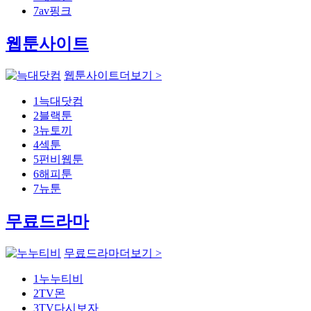
7
av핑크
웹툰사이트
웹툰사이트
더보기 >
1
늑대닷컴
2
블랙툰
3
뉴토끼
4
섹툰
5
펀비웹툰
6
해피툰
7
뉴툰
무료드라마
무료드라마
더보기 >
1
누누티비
2
TV몬
3
TV다시보자