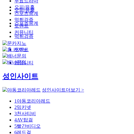
무료드라마
오피/유흥
오피/유흥
스포츠중계
먹튀검증
스포츠중계
토렌트
커뮤니티
먹튀검증
토렌트
커뮤니티
성인사이트
성인사이트
더보기 >
1
야동코리아레드
2
밍키넷
3
천사티비
4
AV탑걸
5
빨간비디오
6
레드걸