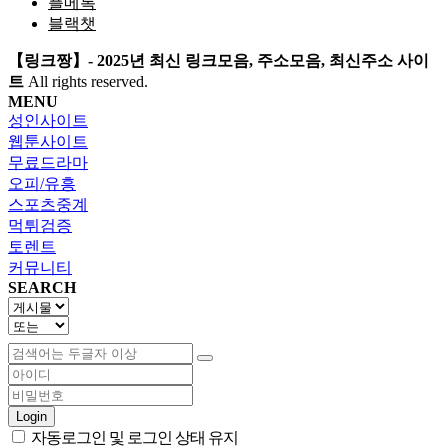
플메톡
블랙챗
【링크짱】- 2025년 최신 링크모음, 주소모음, 최신주소 사이
트
All rights reserved.
MENU
성인사이트
웹툰사이트
무료드라마
오피/유흥
스포츠중계
먹튀검증
토렌트
커뮤니티
SEARCH
Login
자동로그인 및 로그인 상태 유지