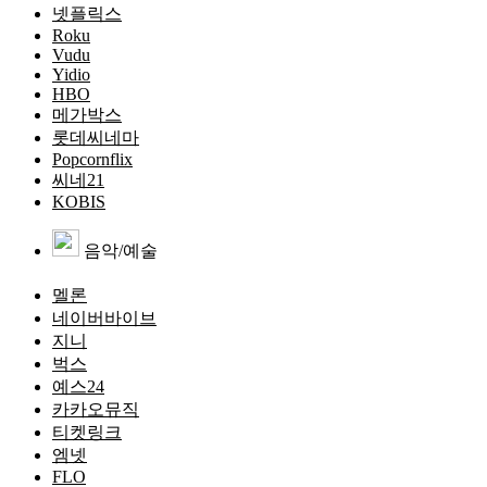
넷플릭스
Roku
Vudu
Yidio
HBO
메가박스
롯데씨네마
Popcornflix
씨네21
KOBIS
음악/예술
멜론
네이버바이브
지니
벅스
예스24
카카오뮤직
티켓링크
엠넷
FLO