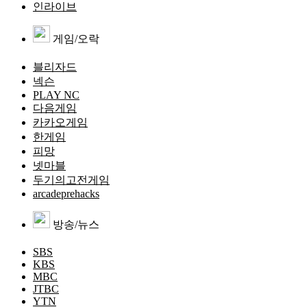
인라이브
게임/오락
블리자드
넥슨
PLAY NC
다음게임
카카오게임
한게임
피망
넷마블
두기의고전게임
arcadeprehacks
방송/뉴스
SBS
KBS
MBC
JTBC
YTN