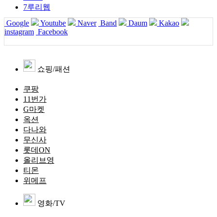
7
루리웹
Google
Youtube
Naver
Band
Daum
Kakao
instagram
Facebook
쇼핑/패션
쿠팡
11번가
G마켓
옥션
다나와
무신사
롯데ON
올리브영
티몬
위메프
영화/TV