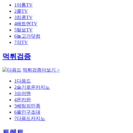
1
아톰TV
2
쿨TV
3
킹콩TV
4
배트맨TV
5
털보TV
6
놀고가닷컴
7
각TV
먹튀검증
먹튀검증
더보기 >
1
다음드
2
슬기로운카지노
3
슈어맨
4
온카판
5
베팅의민족
6
올인구조대
7
다음드카지노
토렌트