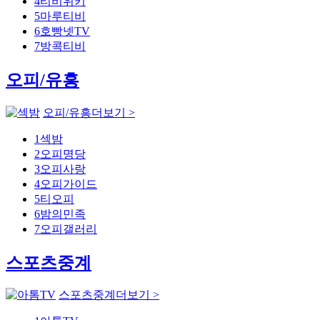
4
티비위키
5
마루티비
6
호빵넷TV
7
방콕티비
오피/유흥
오피/유흥
더보기 >
1
섹밤
2
오피명당
3
오피사랑
4
오피가이드
5
티오피
6
밤의민족
7
오피갤러리
스포츠중계
스포츠중계
더보기 >