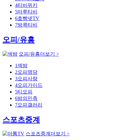
4
티비위키
5
마루티비
6
호빵넷TV
7
방콕티비
오피/유흥
오피/유흥
더보기 >
1
섹밤
2
오피명당
3
오피사랑
4
오피가이드
5
티오피
6
밤의민족
7
오피갤러리
스포츠중계
스포츠중계
더보기 >