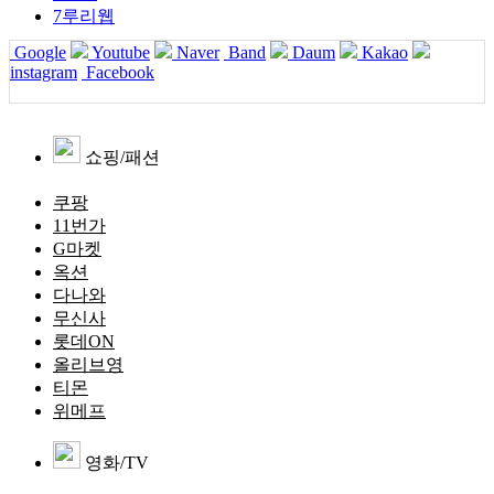
7
루리웹
Google
Youtube
Naver
Band
Daum
Kakao
instagram
Facebook
쇼핑/패션
쿠팡
11번가
G마켓
옥션
다나와
무신사
롯데ON
올리브영
티몬
위메프
영화/TV