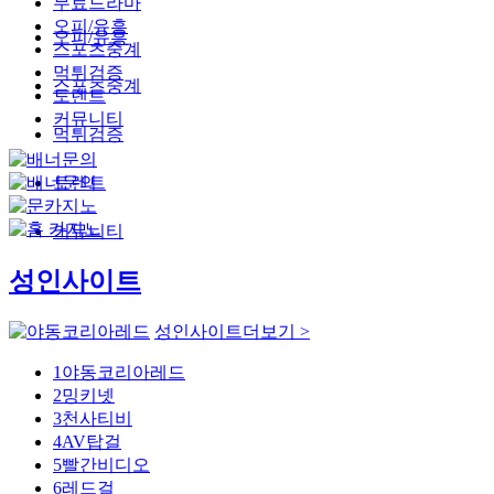
무료드라마
오피/유흥
오피/유흥
스포츠중계
먹튀검증
스포츠중계
토렌트
커뮤니티
먹튀검증
토렌트
커뮤니티
성인사이트
성인사이트
더보기 >
1
야동코리아레드
2
밍키넷
3
천사티비
4
AV탑걸
5
빨간비디오
6
레드걸