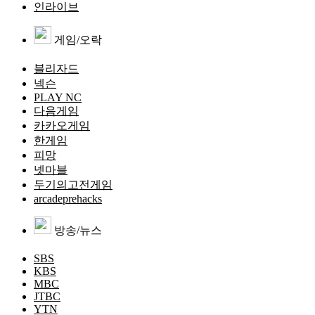
인라이브
게임/오락
블리자드
넥슨
PLAY NC
다음게임
카카오게임
한게임
피망
넷마블
두기의고전게임
arcadeprehacks
방송/뉴스
SBS
KBS
MBC
JTBC
YTN