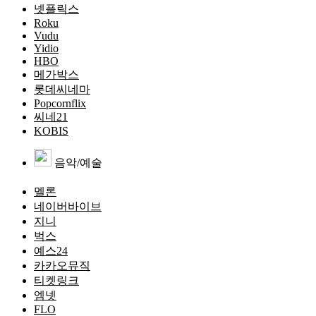
넷플릭스
Roku
Vudu
Yidio
HBO
메가박스
롯데씨네마
Popcornflix
씨네21
KOBIS
음악/예술
멜론
네이버바이브
지니
벅스
예스24
카카오뮤직
티켓링크
엠넷
FLO