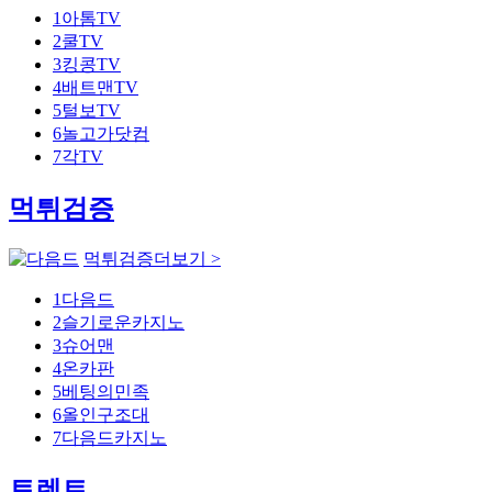
1
아톰TV
2
쿨TV
3
킹콩TV
4
배트맨TV
5
털보TV
6
놀고가닷컴
7
각TV
먹튀검증
먹튀검증
더보기 >
1
다음드
2
슬기로운카지노
3
슈어맨
4
온카판
5
베팅의민족
6
올인구조대
7
다음드카지노
토렌트