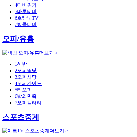
4
티비위키
5
마루티비
6
호빵넷TV
7
방콕티비
오피/유흥
오피/유흥
더보기 >
1
섹밤
2
오피명당
3
오피사랑
4
오피가이드
5
티오피
6
밤의민족
7
오피갤러리
스포츠중계
스포츠중계
더보기 >