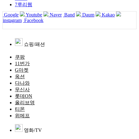
7
루리웹
Google
Youtube
Naver
Band
Daum
Kakao
instagram
Facebook
쇼핑/패션
쿠팡
11번가
G마켓
옥션
다나와
무신사
롯데ON
올리브영
티몬
위메프
영화/TV