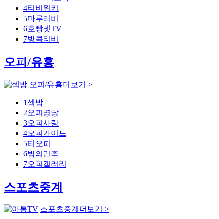
4
티비위키
5
마루티비
6
호빵넷TV
7
방콕티비
오피/유흥
오피/유흥
더보기 >
1
섹밤
2
오피명당
3
오피사랑
4
오피가이드
5
티오피
6
밤의민족
7
오피갤러리
스포츠중계
스포츠중계
더보기 >