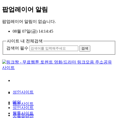
팝업레이어 알림
팝업레이어 알림이 없습니다.
08월 07일(금)
14:14:46
사이트 내 전체검색
검색어 필수
검색
성인사이트
메인
웹툰사이트
성인사이트
웹툰사이트
무료드라마