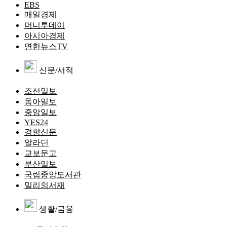
EBS
매일경제
머니투데이
아시아경제
연한뉴스TV
신문/서적
조선일보
동아일보
중앙일보
YES24
경향신문
알라딘
교보문고
부산일보
국립중앙도서관
밀리의서재
생활/금융