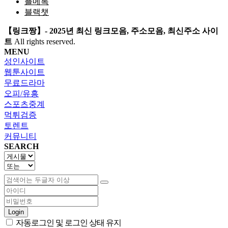
플메톡
블랙챗
【링크짱】- 2025년 최신 링크모음, 주소모음, 최신주소 사이
트
All rights reserved.
MENU
성인사이트
웹툰사이트
무료드라마
오피/유흥
스포츠중계
먹튀검증
토렌트
커뮤니티
SEARCH
Login
자동로그인 및 로그인 상태 유지