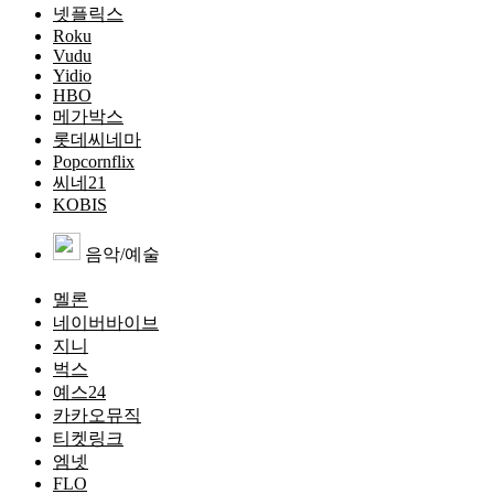
넷플릭스
Roku
Vudu
Yidio
HBO
메가박스
롯데씨네마
Popcornflix
씨네21
KOBIS
음악/예술
멜론
네이버바이브
지니
벅스
예스24
카카오뮤직
티켓링크
엠넷
FLO