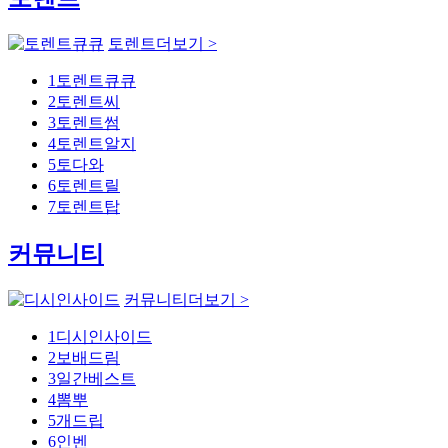
토렌트
더보기 >
1
토렌트큐큐
2
토렌트씨
3
토렌트썸
4
토렌트알지
5
토다와
6
토렌트릴
7
토렌트탑
커뮤니티
커뮤니티
더보기 >
1
디시인사이드
2
보배드림
3
일간베스트
4
뽐뿌
5
개드립
6
인벤