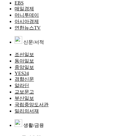
EBS
매일경제
머니투데이
아시아경제
연한뉴스TV
신문/서적
조선일보
동아일보
중앙일보
YES24
경향신문
알라딘
교보문고
부산일보
국립중앙도서관
밀리의서재
생활/금융