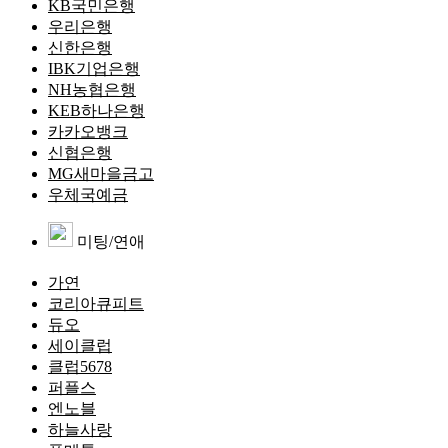
KB국민은행
우리은행
신한은행
IBK기업은행
NH농협은행
KEB하나은행
카카오뱅크
신협은행
MG새마을금고
우체국예금
미팅/연애
가연
코리아큐피트
듀오
세이클럽
클럽5678
퍼플스
엔노블
하늘사랑