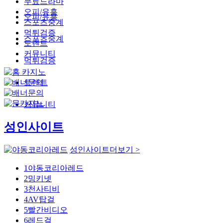
무료드라마
오피/유흥
오피/유흥
스포츠중계
먹튀검증
스포츠중계
토렌트
커뮤니티
먹튀검증
토렌트
커뮤니티
성인사이트
성인사이트
더보기 >
1
야동코리아레드
2
밍키넷
3
천사티비
4
AV탑걸
5
빨간비디오
6
레드걸