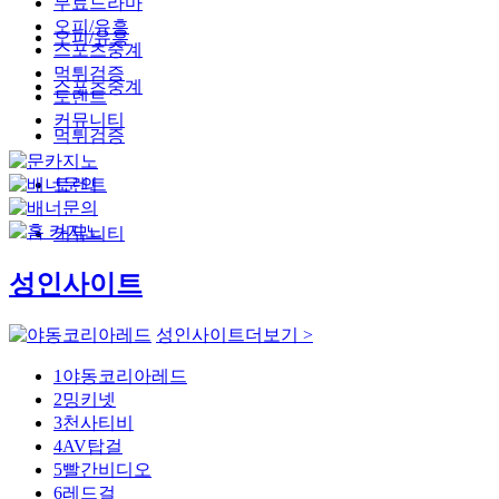
무료드라마
오피/유흥
오피/유흥
스포츠중계
먹튀검증
스포츠중계
토렌트
커뮤니티
먹튀검증
토렌트
커뮤니티
성인사이트
성인사이트
더보기 >
1
야동코리아레드
2
밍키넷
3
천사티비
4
AV탑걸
5
빨간비디오
6
레드걸