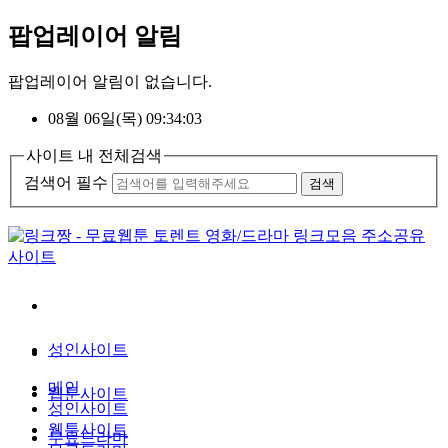
팝업레이어 알림
팝업레이어 알림이 없습니다.
08월 06일(목)
09:34:04
사이트 내 전체검색
검색어 필수
검색
성인사이트
메인
웹툰사이트
성인사이트
웹툰사이트
무료드라마