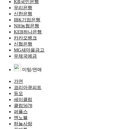
KB국민은행
우리은행
신한은행
IBK기업은행
NH농협은행
KEB하나은행
카카오뱅크
신협은행
MG새마을금고
우체국예금
미팅/연애
가연
코리아큐피트
듀오
세이클럽
클럽5678
퍼플스
엔노블
하늘사랑