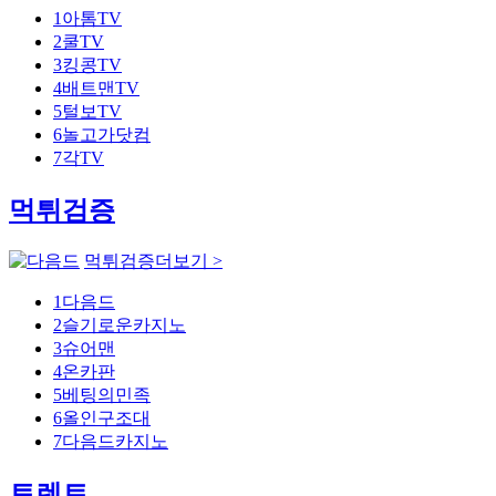
1
아톰TV
2
쿨TV
3
킹콩TV
4
배트맨TV
5
털보TV
6
놀고가닷컴
7
각TV
먹튀검증
먹튀검증
더보기 >
1
다음드
2
슬기로운카지노
3
슈어맨
4
온카판
5
베팅의민족
6
올인구조대
7
다음드카지노
토렌트