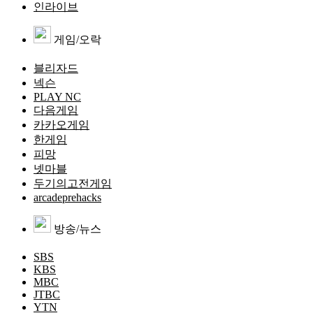
인라이브
게임/오락
블리자드
넥슨
PLAY NC
다음게임
카카오게임
한게임
피망
넷마블
두기의고전게임
arcadeprehacks
방송/뉴스
SBS
KBS
MBC
JTBC
YTN