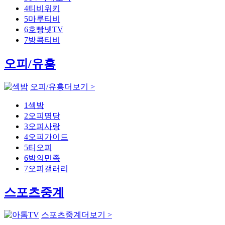
4
티비위키
5
마루티비
6
호빵넷TV
7
방콕티비
오피/유흥
오피/유흥
더보기 >
1
섹밤
2
오피명당
3
오피사랑
4
오피가이드
5
티오피
6
밤의민족
7
오피갤러리
스포츠중계
스포츠중계
더보기 >