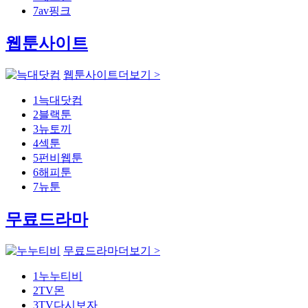
7
av핑크
웹툰사이트
웹툰사이트
더보기 >
1
늑대닷컴
2
블랙툰
3
뉴토끼
4
섹툰
5
펀비웹툰
6
해피툰
7
뉴툰
무료드라마
무료드라마
더보기 >
1
누누티비
2
TV몬
3
TV다시보자