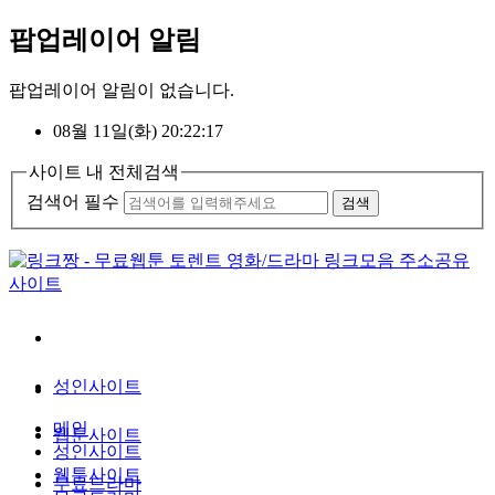
팝업레이어 알림
팝업레이어 알림이 없습니다.
08월 11일(화)
20:22:17
사이트 내 전체검색
검색어 필수
검색
성인사이트
메인
웹툰사이트
성인사이트
웹툰사이트
무료드라마