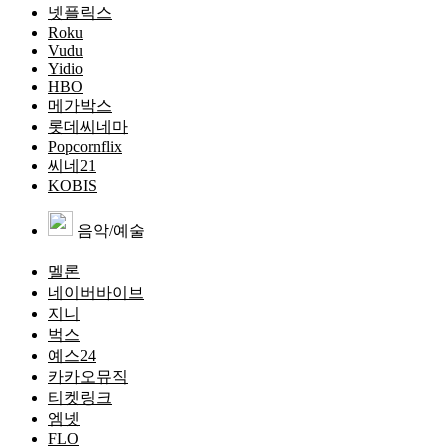
넷플릭스
Roku
Vudu
Yidio
HBO
메가박스
롯데씨네마
Popcornflix
씨네21
KOBIS
음악/예술
멜론
네이버바이브
지니
벅스
예스24
카카오뮤직
티켓링크
엠넷
FLO