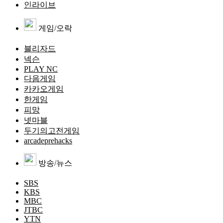
인라이브
게임/오락
블리자드
넥슨
PLAY NC
다음게임
카카오게임
한게임
피망
넷마블
두기의고전게임
arcadeprehacks
방송/뉴스
SBS
KBS
MBC
JTBC
YTN