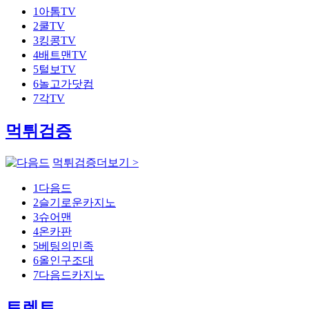
1
아톰TV
2
쿨TV
3
킹콩TV
4
배트맨TV
5
털보TV
6
놀고가닷컴
7
각TV
먹튀검증
먹튀검증
더보기 >
1
다음드
2
슬기로운카지노
3
슈어맨
4
온카판
5
베팅의민족
6
올인구조대
7
다음드카지노
토렌트