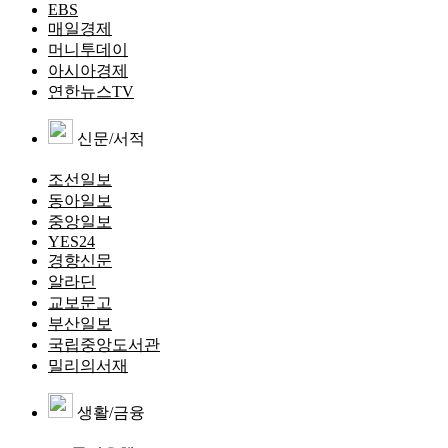
EBS
매일경제
머니투데이
아시아경제
연한뉴스TV
신문/서적
조선일보
동아일보
중앙일보
YES24
경향신문
알라딘
교보문고
부산일보
국립중앙도서관
밀리의서재
생활/금융