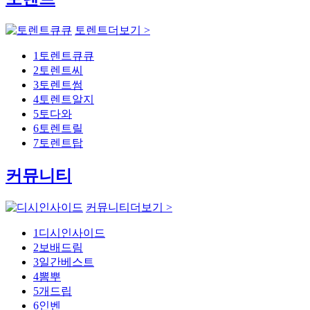
토렌트
더보기 >
1
토렌트큐큐
2
토렌트씨
3
토렌트썸
4
토렌트알지
5
토다와
6
토렌트릴
7
토렌트탑
커뮤니티
커뮤니티
더보기 >
1
디시인사이드
2
보배드림
3
일간베스트
4
뽐뿌
5
개드립
6
인벤