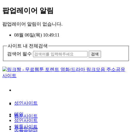
팝업레이어 알림
팝업레이어 알림이 없습니다.
08월 06일(목)
10:49:12
사이트 내 전체검색
검색어 필수
검색
성인사이트
메인
웹툰사이트
성인사이트
웹툰사이트
무료드라마