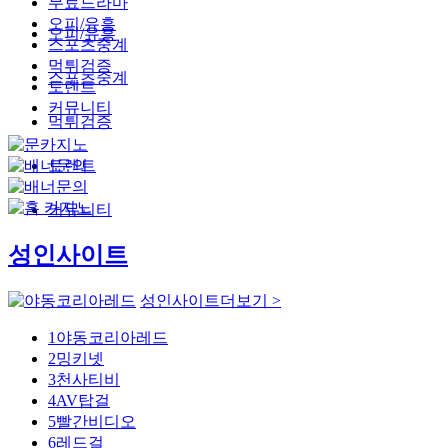
무료드라마
오피/유흥
오피/유흥
스포츠중계
먹튀검증
스포츠중계
토렌트
커뮤니티
먹튀검증
토렌트
커뮤니티
성인사이트
성인사이트
더보기 >
1
야동코리아레드
2
밍키넷
3
천사티비
4
AV탑걸
5
빨간비디오
6
레드걸