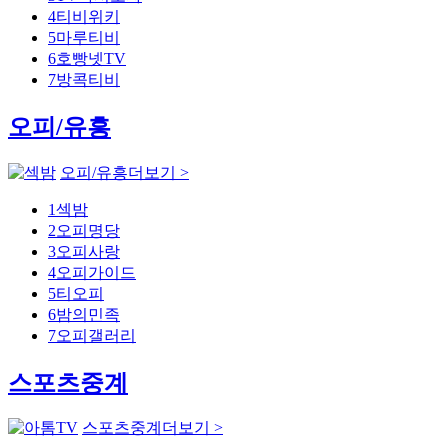
4
티비위키
5
마루티비
6
호빵넷TV
7
방콕티비
오피/유흥
오피/유흥
더보기 >
1
섹밤
2
오피명당
3
오피사랑
4
오피가이드
5
티오피
6
밤의민족
7
오피갤러리
스포츠중계
스포츠중계
더보기 >