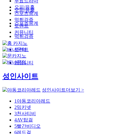
무료드라마
오피/유흥
오피/유흥
스포츠중계
먹튀검증
스포츠중계
토렌트
커뮤니티
먹튀검증
토렌트
커뮤니티
성인사이트
성인사이트
더보기 >
1
야동코리아레드
2
밍키넷
3
천사티비
4
AV탑걸
5
빨간비디오
6
레드걸