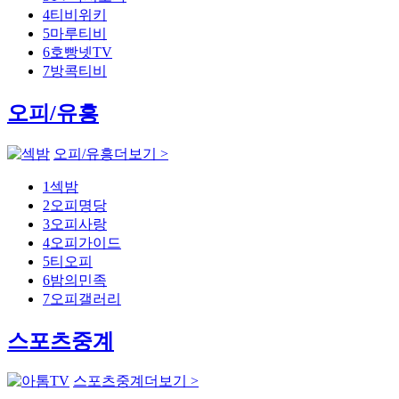
4
티비위키
5
마루티비
6
호빵넷TV
7
방콕티비
오피/유흥
오피/유흥
더보기 >
1
섹밤
2
오피명당
3
오피사랑
4
오피가이드
5
티오피
6
밤의민족
7
오피갤러리
스포츠중계
스포츠중계
더보기 >