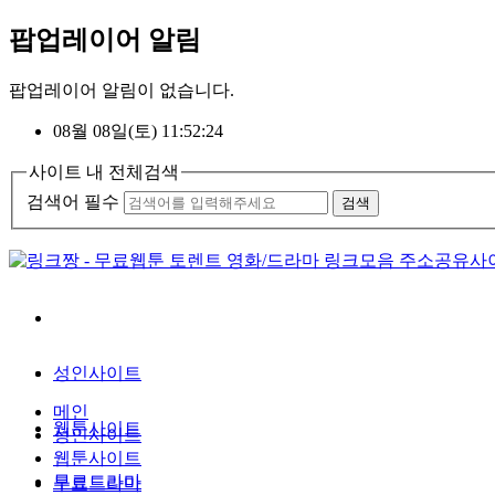
팝업레이어 알림
팝업레이어 알림이 없습니다.
08월 08일(토)
11:52:25
사이트 내 전체검색
검색어 필수
검색
성인사이트
메인
웹툰사이트
성인사이트
웹툰사이트
무료드라마
무료드라마