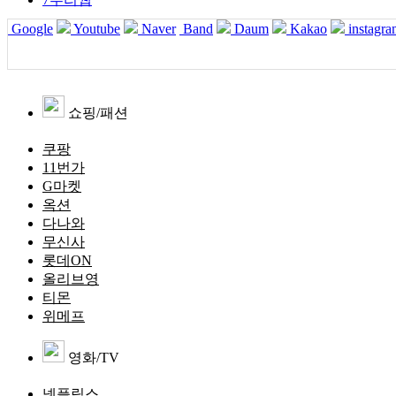
Google
Youtube
Naver
Band
Daum
Kakao
instagra
쇼핑/패션
쿠팡
11번가
G마켓
옥션
다나와
무신사
롯데ON
올리브영
티몬
위메프
영화/TV
넷플릭스