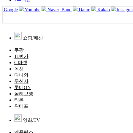
Google
Youtube
Naver
Band
Daum
Kakao
instagra
쇼핑/패션
쿠팡
11번가
G마켓
옥션
다나와
무신사
롯데ON
올리브영
티몬
위메프
영화/TV
넷플릭스