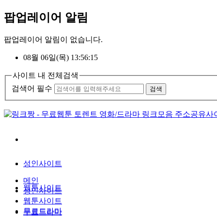
팝업레이어 알림
팝업레이어 알림이 없습니다.
08월 06일(목)
13:56:16
사이트 내 전체검색
검색어 필수
검색
성인사이트
메인
웹툰사이트
성인사이트
웹툰사이트
무료드라마
무료드라마