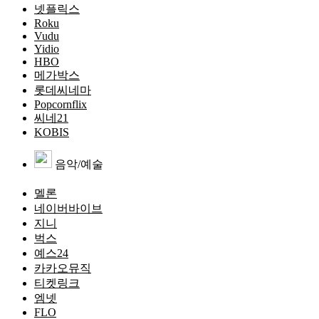
넷플릭스
Roku
Vudu
Yidio
HBO
메가박스
롯데씨네마
Popcornflix
씨네21
KOBIS
음악/예술
멜론
네이버바이브
지니
벅스
예스24
카카오뮤직
티켓링크
엠넷
FLO