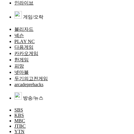
인라이브
게임/오락
블리자드
넥슨
PLAY NC
다음게임
카카오게임
한게임
피망
넷마블
두기의고전게임
arcadeprehacks
방송/뉴스
SBS
KBS
MBC
JTBC
YTN