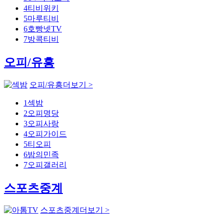
4
티비위키
5
마루티비
6
호빵넷TV
7
방콕티비
오피/유흥
오피/유흥
더보기 >
1
섹밤
2
오피명당
3
오피사랑
4
오피가이드
5
티오피
6
밤의민족
7
오피갤러리
스포츠중계
스포츠중계
더보기 >