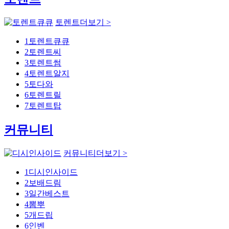
토렌트
더보기 >
1
토렌트큐큐
2
토렌트씨
3
토렌트썸
4
토렌트알지
5
토다와
6
토렌트릴
7
토렌트탑
커뮤니티
커뮤니티
더보기 >
1
디시인사이드
2
보배드림
3
일간베스트
4
뽐뿌
5
개드립
6
인벤