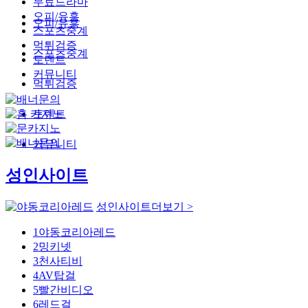
무료드라마
오피/유흥
오피/유흥
스포츠중계
먹튀검증
스포츠중계
토렌트
커뮤니티
먹튀검증
토렌트
커뮤니티
성인사이트
성인사이트
더보기 >
1
야동코리아레드
2
밍키넷
3
천사티비
4
AV탑걸
5
빨간비디오
6
레드걸