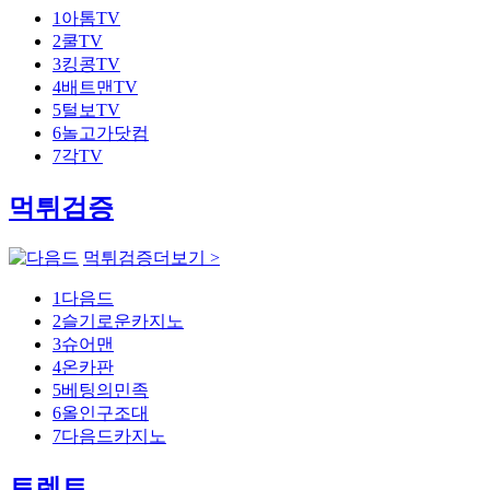
1
아톰TV
2
쿨TV
3
킹콩TV
4
배트맨TV
5
털보TV
6
놀고가닷컴
7
각TV
먹튀검증
먹튀검증
더보기 >
1
다음드
2
슬기로운카지노
3
슈어맨
4
온카판
5
베팅의민족
6
올인구조대
7
다음드카지노
토렌트