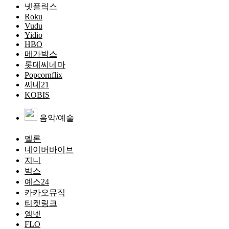
넷플릭스
Roku
Vudu
Yidio
HBO
메가박스
롯데씨네마
Popcornflix
씨네21
KOBIS
음악/예술
멜론
네이버바이브
지니
벅스
예스24
카카오뮤직
티켓링크
엠넷
FLO