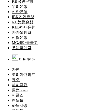
KB국민은행
우리은행
신한은행
IBK기업은행
NH농협은행
KEB하나은행
카카오뱅크
신협은행
MG새마을금고
우체국예금
미팅/연애
가연
코리아큐피트
듀오
세이클럽
클럽5678
퍼플스
엔노블
하늘사랑