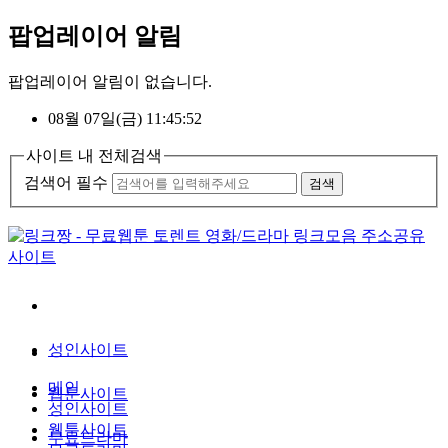
팝업레이어 알림
팝업레이어 알림이 없습니다.
08월 07일(금)
11:45:53
사이트 내 전체검색
검색어 필수
검색
성인사이트
메인
웹툰사이트
성인사이트
웹툰사이트
무료드라마