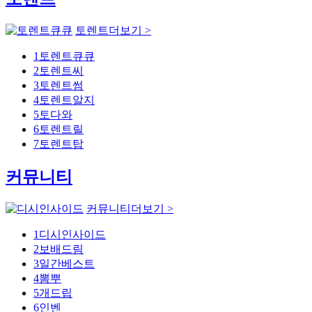
토렌트
더보기 >
1
토렌트큐큐
2
토렌트씨
3
토렌트썸
4
토렌트알지
5
토다와
6
토렌트릴
7
토렌트탑
커뮤니티
커뮤니티
더보기 >
1
디시인사이드
2
보배드림
3
일간베스트
4
뽐뿌
5
개드립
6
인벤