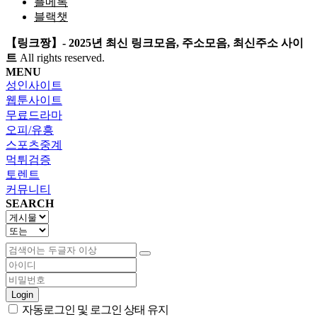
플메톡
블랙챗
【링크짱】- 2025년 최신 링크모음, 주소모음, 최신주소 사이
트
All rights reserved.
MENU
성인사이트
웹툰사이트
무료드라마
오피/유흥
스포츠중계
먹튀검증
토렌트
커뮤니티
SEARCH
Login
자동로그인 및 로그인 상태 유지