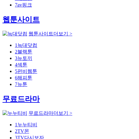
7
av핑크
웹툰사이트
웹툰사이트
더보기 >
1
늑대닷컴
2
블랙툰
3
뉴토끼
4
섹툰
5
펀비웹툰
6
해피툰
7
뉴툰
무료드라마
무료드라마
더보기 >
1
누누티비
2
TV몬
3
TV다시보자