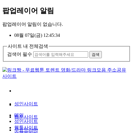
팝업레이어 알림
팝업레이어 알림이 없습니다.
08월 07일(금)
12:45:35
사이트 내 전체검색
검색어 필수
검색
성인사이트
메인
웹툰사이트
성인사이트
웹툰사이트
무료드라마