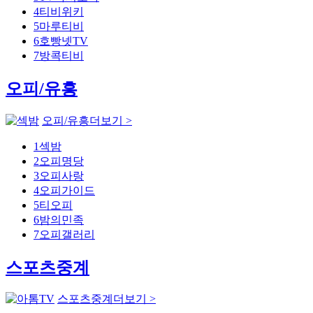
4
티비위키
5
마루티비
6
호빵넷TV
7
방콕티비
오피/유흥
오피/유흥
더보기 >
1
섹밤
2
오피명당
3
오피사랑
4
오피가이드
5
티오피
6
밤의민족
7
오피갤러리
스포츠중계
스포츠중계
더보기 >