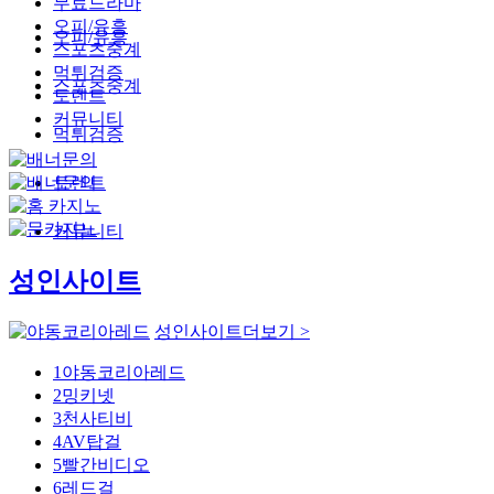
무료드라마
오피/유흥
오피/유흥
스포츠중계
먹튀검증
스포츠중계
토렌트
커뮤니티
먹튀검증
토렌트
커뮤니티
성인사이트
성인사이트
더보기 >
1
야동코리아레드
2
밍키넷
3
천사티비
4
AV탑걸
5
빨간비디오
6
레드걸