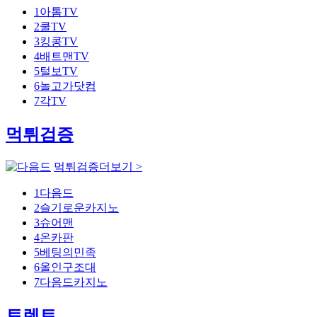
1
아톰TV
2
쿨TV
3
킹콩TV
4
배트맨TV
5
털보TV
6
놀고가닷컴
7
각TV
먹튀검증
먹튀검증
더보기 >
1
다음드
2
슬기로운카지노
3
슈어맨
4
온카판
5
베팅의민족
6
올인구조대
7
다음드카지노
토렌트