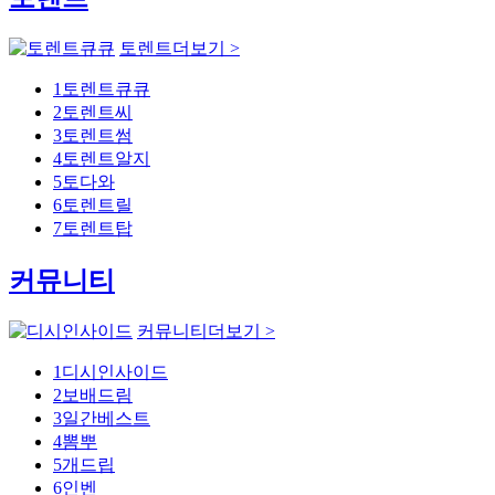
토렌트
더보기 >
1
토렌트큐큐
2
토렌트씨
3
토렌트썸
4
토렌트알지
5
토다와
6
토렌트릴
7
토렌트탑
커뮤니티
커뮤니티
더보기 >
1
디시인사이드
2
보배드림
3
일간베스트
4
뽐뿌
5
개드립
6
인벤