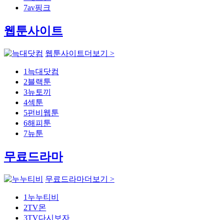
7
av핑크
웹툰사이트
웹툰사이트
더보기 >
1
늑대닷컴
2
블랙툰
3
뉴토끼
4
섹툰
5
펀비웹툰
6
해피툰
7
뉴툰
무료드라마
무료드라마
더보기 >
1
누누티비
2
TV몬
3
TV다시보자