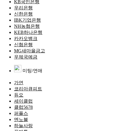
KB국민은행
우리은행
신한은행
IBK기업은행
NH농협은행
KEB하나은행
카카오뱅크
신협은행
MG새마을금고
우체국예금
미팅/연애
가연
코리아큐피트
듀오
세이클럽
클럽5678
퍼플스
엔노블
하늘사랑