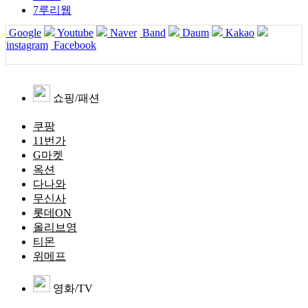
7
루리웹
Google
Youtube
Naver
Band
Daum
Kakao
instagram
Facebook
쇼핑/패션
쿠팡
11번가
G마켓
옥션
다나와
무신사
롯데ON
올리브영
티몬
위메프
영화/TV