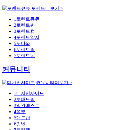
토렌트
더보기 >
1
토렌트큐큐
2
토렌트씨
3
토렌트썸
4
토렌트알지
5
토다와
6
토렌트릴
7
토렌트탑
커뮤니티
커뮤니티
더보기 >
1
디시인사이드
2
보배드림
3
일간베스트
4
뽐뿌
5
개드립
6
인벤
7
루리웹