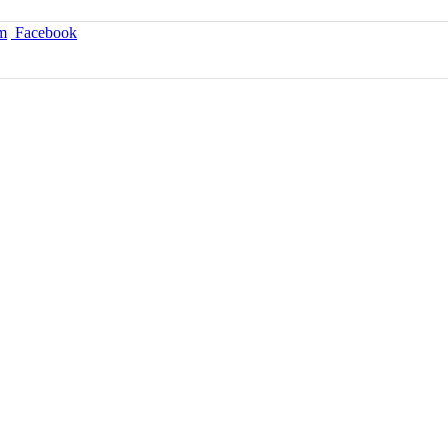
m
Facebook