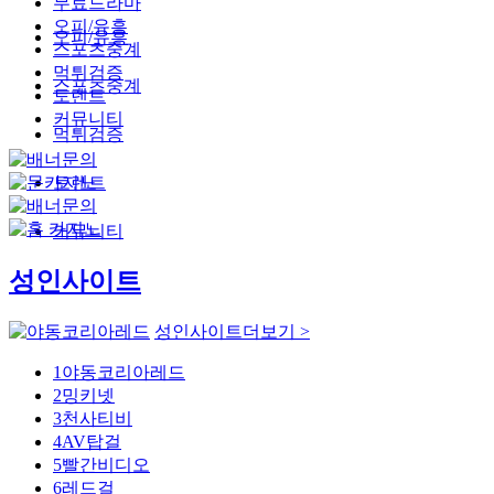
무료드라마
오피/유흥
오피/유흥
스포츠중계
먹튀검증
스포츠중계
토렌트
커뮤니티
먹튀검증
토렌트
커뮤니티
성인사이트
성인사이트
더보기 >
1
야동코리아레드
2
밍키넷
3
천사티비
4
AV탑걸
5
빨간비디오
6
레드걸