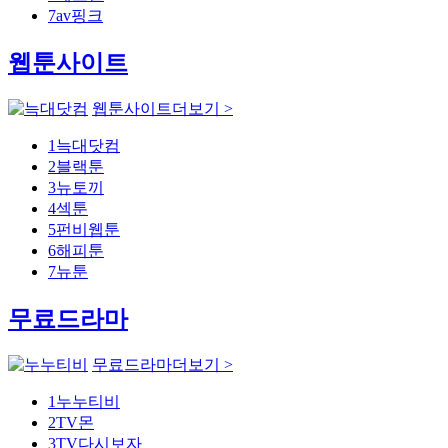
7
av핑크
웹툰사이트
웹툰사이트
더보기 >
1
늑대닷컴
2
블랙툰
3
뉴토끼
4
섹툰
5
펀비웹툰
6
해피툰
7
뉴툰
무료드라마
무료드라마
더보기 >
1
누누티비
2
TV몬
3
TV다시보자