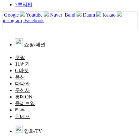
7
루리웹
Google
Youtube
Naver
Band
Daum
Kakao
instagram
Facebook
쇼핑/패션
쿠팡
11번가
G마켓
옥션
다나와
무신사
롯데ON
올리브영
티몬
위메프
영화/TV