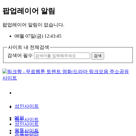
팝업레이어 알림
팝업레이어 알림이 없습니다.
08월 07일(금)
12:43:46
사이트 내 전체검색
검색어 필수
검색
성인사이트
메인
웹툰사이트
성인사이트
웹툰사이트
무료드라마