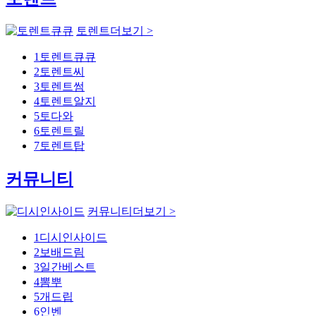
토렌트
더보기 >
1
토렌트큐큐
2
토렌트씨
3
토렌트썸
4
토렌트알지
5
토다와
6
토렌트릴
7
토렌트탑
커뮤니티
커뮤니티
더보기 >
1
디시인사이드
2
보배드림
3
일간베스트
4
뽐뿌
5
개드립
6
인벤