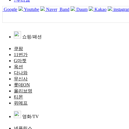
Google
Youtube
Naver
Band
Daum
Kakao
instagra
쇼핑/패션
쿠팡
11번가
G마켓
옥션
다나와
무신사
롯데ON
올리브영
티몬
위메프
영화/TV
넷플릭스