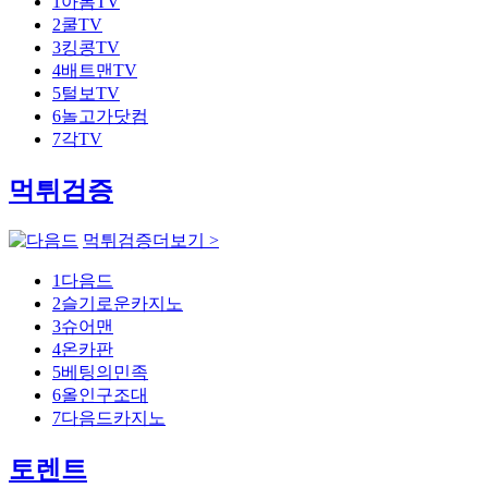
1
아톰TV
2
쿨TV
3
킹콩TV
4
배트맨TV
5
털보TV
6
놀고가닷컴
7
각TV
먹튀검증
먹튀검증
더보기 >
1
다음드
2
슬기로운카지노
3
슈어맨
4
온카판
5
베팅의민족
6
올인구조대
7
다음드카지노
토렌트