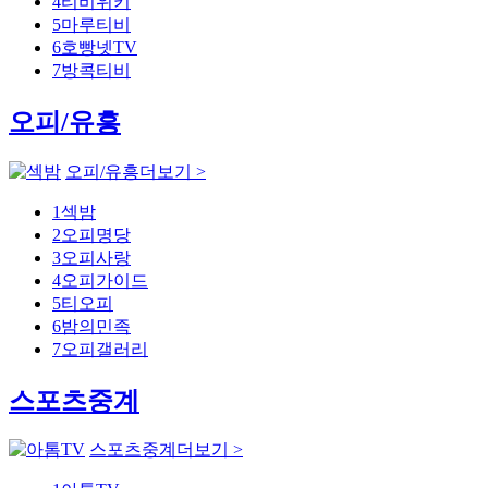
4
티비위키
5
마루티비
6
호빵넷TV
7
방콕티비
오피/유흥
오피/유흥
더보기 >
1
섹밤
2
오피명당
3
오피사랑
4
오피가이드
5
티오피
6
밤의민족
7
오피갤러리
스포츠중계
스포츠중계
더보기 >