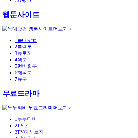
7
av핑크
웹툰사이트
웹툰사이트
더보기 >
1
늑대닷컴
2
블랙툰
3
뉴토끼
4
섹툰
5
펀비웹툰
6
해피툰
7
뉴툰
무료드라마
무료드라마
더보기 >
1
누누티비
2
TV몬
3
TV다시보자