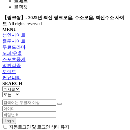
플메톡
블랙챗
【링크짱】- 2025년 최신 링크모음, 주소모음, 최신주소 사이
트
All rights reserved.
MENU
성인사이트
웹툰사이트
무료드라마
오피/유흥
스포츠중계
먹튀검증
토렌트
커뮤니티
SEARCH
Login
자동로그인 및 로그인 상태 유지