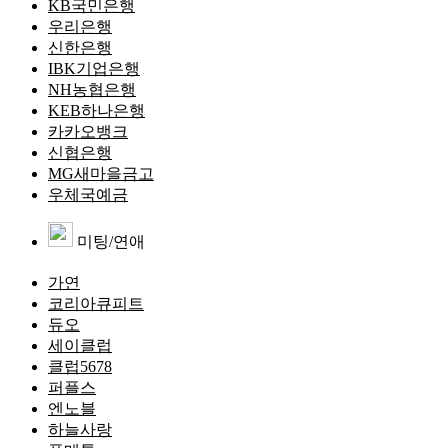
KB국민은행
우리은행
신한은행
IBK기업은행
NH농협은행
KEB하나은행
카카오뱅크
신협은행
MG새마을금고
우체국예금
미팅/연애
가연
코리아큐피트
듀오
세이클럽
클럽5678
퍼플스
엔노블
하늘사랑