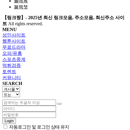
플메톡
블랙챗
【링크짱】- 2025년 최신 링크모음, 주소모음, 최신주소 사이
트
All rights reserved.
MENU
성인사이트
웹툰사이트
무료드라마
오피/유흥
스포츠중계
먹튀검증
토렌트
커뮤니티
SEARCH
Login
자동로그인 및 로그인 상태 유지