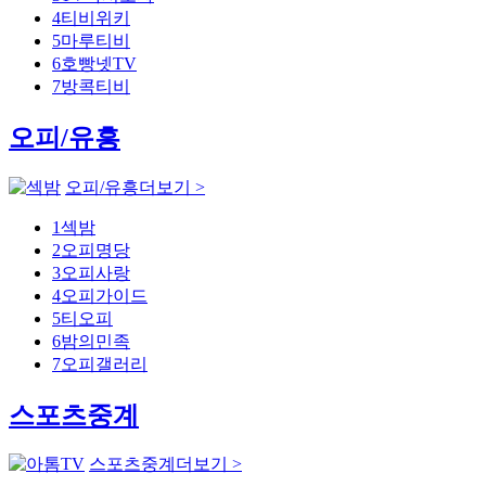
4
티비위키
5
마루티비
6
호빵넷TV
7
방콕티비
오피/유흥
오피/유흥
더보기 >
1
섹밤
2
오피명당
3
오피사랑
4
오피가이드
5
티오피
6
밤의민족
7
오피갤러리
스포츠중계
스포츠중계
더보기 >