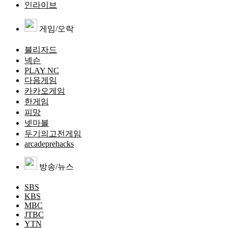
인라이브
게임/오락
블리자드
넥슨
PLAY NC
다음게임
카카오게임
한게임
피망
넷마블
두기의고전게임
arcadeprehacks
방송/뉴스
SBS
KBS
MBC
JTBC
YTN