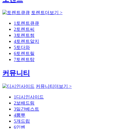
토렌트
더보기 >
1
토렌트큐큐
2
토렌트씨
3
토렌트썸
4
토렌트알지
5
토다와
6
토렌트릴
7
토렌트탑
커뮤니티
커뮤니티
더보기 >
1
디시인사이드
2
보배드림
3
일간베스트
4
뽐뿌
5
개드립
6
인벤