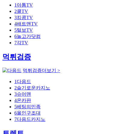
1
아톰TV
2
쿨TV
3
킹콩TV
4
배트맨TV
5
털보TV
6
놀고가닷컴
7
각TV
먹튀검증
먹튀검증
더보기 >
1
다음드
2
슬기로운카지노
3
슈어맨
4
온카판
5
베팅의민족
6
올인구조대
7
다음드카지노
토렌트