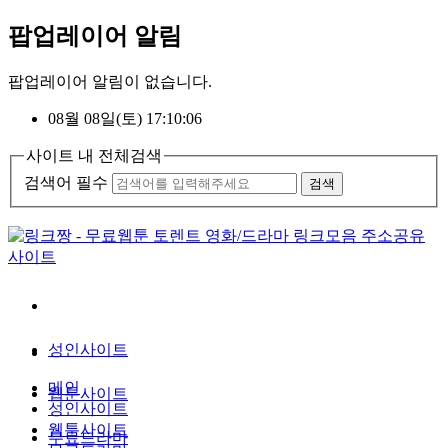
팝업레이어 알림
팝업레이어 알림이 없습니다.
08월 08일(토)
17:10:06
사이트 내 전체검색
검색어 필수
검색
성인사이트
메인
웹툰사이트
성인사이트
웹툰사이트
무료드라마