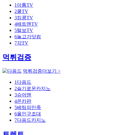
1
아톰TV
2
쿨TV
3
킹콩TV
4
배트맨TV
5
털보TV
6
놀고가닷컴
7
각TV
먹튀검증
먹튀검증
더보기 >
1
다음드
2
슬기로운카지노
3
슈어맨
4
온카판
5
베팅의민족
6
올인구조대
7
다음드카지노
토렌트