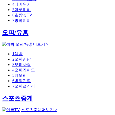
4
티비위키
5
마루티비
6
호빵넷TV
7
방콕티비
오피/유흥
오피/유흥
더보기 >
1
섹밤
2
오피명당
3
오피사랑
4
오피가이드
5
티오피
6
밤의민족
7
오피갤러리
스포츠중계
스포츠중계
더보기 >