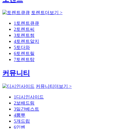
토렌트
더보기 >
1
토렌트큐큐
2
토렌트씨
3
토렌트썸
4
토렌트알지
5
토다와
6
토렌트릴
7
토렌트탑
커뮤니티
커뮤니티
더보기 >
1
디시인사이드
2
보배드림
3
일간베스트
4
뽐뿌
5
개드립
6
인벤