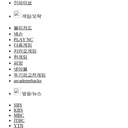
인라이브
게임/오락
블리자드
넥슨
PLAY NC
다음게임
카카오게임
한게임
피망
넷마블
두기의고전게임
arcadeprehacks
방송/뉴스
SBS
KBS
MBC
JTBC
YTN