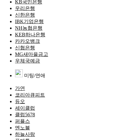
KB국민은행
우리은행
신한은행
IBK기업은행
NH농협은행
KEB하나은행
카카오뱅크
신협은행
MG새마을금고
우체국예금
미팅/연애
가연
코리아큐피트
듀오
세이클럽
클럽5678
퍼플스
엔노블
하늘사랑