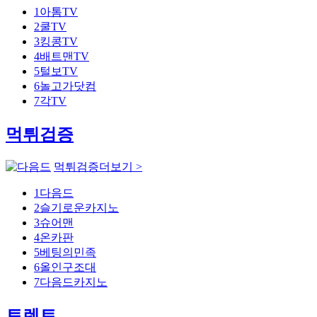
1
아톰TV
2
쿨TV
3
킹콩TV
4
배트맨TV
5
털보TV
6
놀고가닷컴
7
각TV
먹튀검증
먹튀검증
더보기 >
1
다음드
2
슬기로운카지노
3
슈어맨
4
온카판
5
베팅의민족
6
올인구조대
7
다음드카지노
토렌트