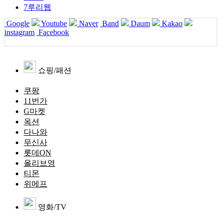
7
루리웹
Google
Youtube
Naver
Band
Daum
Kakao
instagram
Facebook
쇼핑/패션
쿠팡
11번가
G마켓
옥션
다나와
무신사
롯데ON
올리브영
티몬
위메프
영화/TV