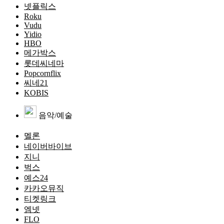
넷플릭스
Roku
Vudu
Yidio
HBO
메가박스
롯데씨네마
Popcornflix
씨네21
KOBIS
음악/예술
멜론
네이버바이브
지니
벅스
예스24
카카오뮤직
티켓링크
엠넷
FLO