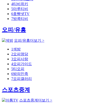
4
티비위키
5
마루티비
6
호빵넷TV
7
방콕티비
오피/유흥
오피/유흥
더보기 >
1
섹밤
2
오피명당
3
오피사랑
4
오피가이드
5
티오피
6
밤의민족
7
오피갤러리
스포츠중계
스포츠중계
더보기 >