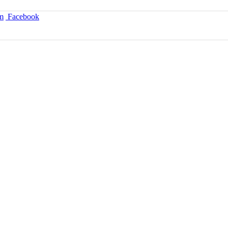
m
Facebook