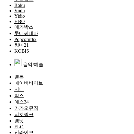
Roku
Vudu
Yidio
HBO
메가박스
롯데씨네마
Popcornflix
씨네21
KOBIS
음악/예술
멜론
네이버바이브
지니
벅스
예스24
카카오뮤직
티켓링크
엠넷
FLO
인라이브