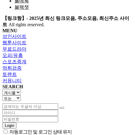
플메톡
블랙챗
【링크짱】- 2025년 최신 링크모음, 주소모음, 최신주소 사이
트
All rights reserved.
MENU
성인사이트
웹툰사이트
무료드라마
오피/유흥
스포츠중계
먹튀검증
토렌트
커뮤니티
SEARCH
Login
자동로그인 및 로그인 상태 유지