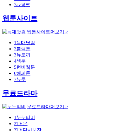
7
av핑크
웹툰사이트
웹툰사이트
더보기 >
1
늑대닷컴
2
블랙툰
3
뉴토끼
4
섹툰
5
펀비웹툰
6
해피툰
7
뉴툰
무료드라마
무료드라마
더보기 >
1
누누티비
2
TV몬
3
TV다시보자