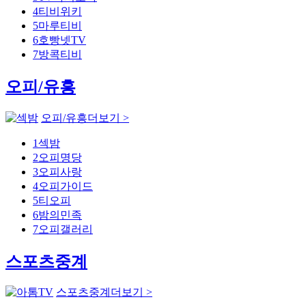
4
티비위키
5
마루티비
6
호빵넷TV
7
방콕티비
오피/유흥
오피/유흥
더보기 >
1
섹밤
2
오피명당
3
오피사랑
4
오피가이드
5
티오피
6
밤의민족
7
오피갤러리
스포츠중계
스포츠중계
더보기 >