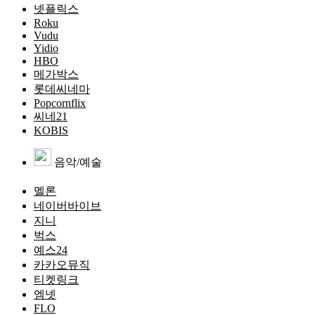
넷플릭스
Roku
Vudu
Yidio
HBO
메가박스
롯데씨네마
Popcornflix
씨네21
KOBIS
음악/예술
멜론
네이버바이브
지니
벅스
예스24
카카오뮤직
티켓링크
엠넷
FLO