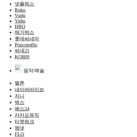
넷플릭스
Roku
Vudu
Yidio
HBO
메가박스
롯데씨네마
Popcornflix
씨네21
KOBIS
음악/예술
멜론
네이버바이브
지니
벅스
예스24
카카오뮤직
티켓링크
엠넷
FLO