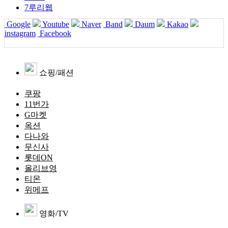
7
루리웹
Google
Youtube
Naver
Band
Daum
Kakao
instagram
Facebook
쇼핑/패션
쿠팡
11번가
G마켓
옥션
다나와
무신사
롯데ON
올리브영
티몬
위메프
영화/TV