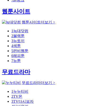
7
av핑크
웹툰사이트
웹툰사이트
더보기 >
1
늑대닷컴
2
블랙툰
3
뉴토끼
4
섹툰
5
펀비웹툰
6
해피툰
7
뉴툰
무료드라마
무료드라마
더보기 >
1
누누티비
2
TV몬
3
TV다시보자