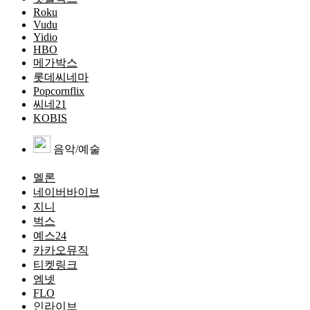
Roku
Vudu
Yidio
HBO
메가박스
롯데씨네마
Popcornflix
씨네21
KOBIS
음악/예술
멜론
네이버바이브
지니
벅스
예스24
카카오뮤직
티켓링크
엠넷
FLO
인라이브