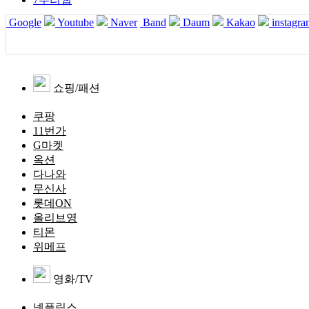
Google
Youtube
Naver
Band
Daum
Kakao
instagra
쇼핑/패션
쿠팡
11번가
G마켓
옥션
다나와
무신사
롯데ON
올리브영
티몬
위메프
영화/TV
넷플릭스