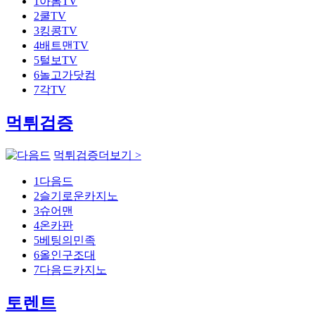
1
아톰TV
2
쿨TV
3
킹콩TV
4
배트맨TV
5
털보TV
6
놀고가닷컴
7
각TV
먹튀검증
먹튀검증
더보기 >
1
다음드
2
슬기로운카지노
3
슈어맨
4
온카판
5
베팅의민족
6
올인구조대
7
다음드카지노
토렌트