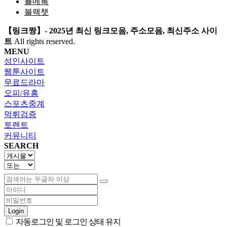
플메톡
블랙챗
【링크짱】- 2025년 최신 링크모음, 주소모음, 최신주소 사이
트
All rights reserved.
MENU
성인사이트
웹툰사이트
무료드라마
오피/유흥
스포츠중계
먹튀검증
토렌트
커뮤니티
SEARCH
Login
자동로그인 및 로그인 상태 유지