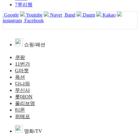
7
루리웹
Google
Youtube
Naver
Band
Daum
Kakao
instagram
Facebook
쇼핑/패션
쿠팡
11번가
G마켓
옥션
다나와
무신사
롯데ON
올리브영
티몬
위메프
영화/TV