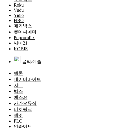
Roku
Vudu
Yidio
HBO
메가박스
롯데씨네마
Popcornflix
씨네21
KOBIS
음악/예술
멜론
네이버바이브
지니
벅스
예스24
카카오뮤직
티켓링크
엠넷
FLO
인라이브