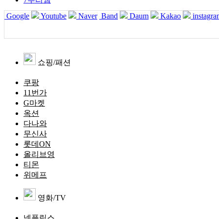
Google
Youtube
Naver
Band
Daum
Kakao
instagra
쇼핑/패션
쿠팡
11번가
G마켓
옥션
다나와
무신사
롯데ON
올리브영
티몬
위메프
영화/TV
넷플릭스