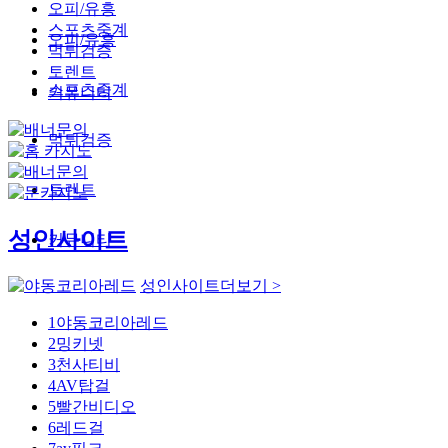
오피/유흥
스포츠중계
오피/유흥
먹튀검증
토렌트
스포츠중계
커뮤니티
먹튀검증
토렌트
성인사이트
커뮤니티
성인사이트
더보기 >
1
야동코리아레드
2
밍키넷
3
천사티비
4
AV탑걸
5
빨간비디오
6
레드걸