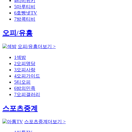
4
티비위키
5
마루티비
6
호빵넷TV
7
방콕티비
오피/유흥
오피/유흥
더보기 >
1
섹밤
2
오피명당
3
오피사랑
4
오피가이드
5
티오피
6
밤의민족
7
오피갤러리
스포츠중계
스포츠중계
더보기 >