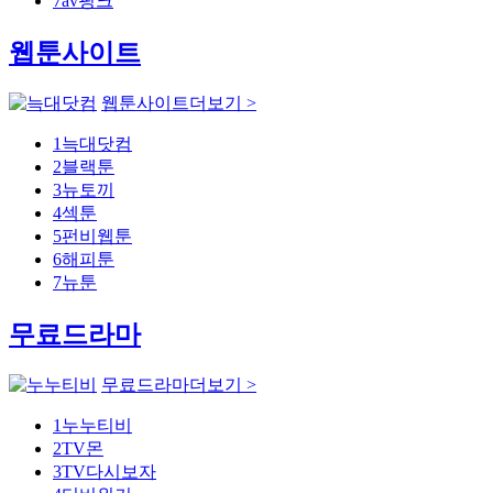
7
av핑크
웹툰사이트
웹툰사이트
더보기 >
1
늑대닷컴
2
블랙툰
3
뉴토끼
4
섹툰
5
펀비웹툰
6
해피툰
7
뉴툰
무료드라마
무료드라마
더보기 >
1
누누티비
2
TV몬
3
TV다시보자