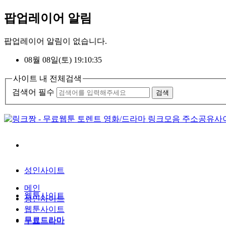
팝업레이어 알림
팝업레이어 알림이 없습니다.
08월 08일(토)
19:10:36
사이트 내 전체검색
검색어 필수
검색
성인사이트
메인
웹툰사이트
성인사이트
웹툰사이트
무료드라마
무료드라마