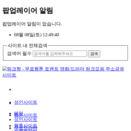
팝업레이어 알림
팝업레이어 알림이 없습니다.
08월 08일(토)
12:49:41
사이트 내 전체검색
검색어 필수
검색
성인사이트
메인
웹툰사이트
성인사이트
웹툰사이트
무료드라마