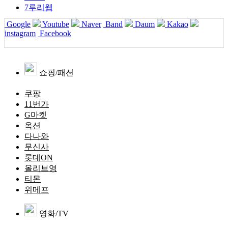
7
루리웹
Google
Youtube
Naver
Band
Daum
Kakao
instagram
Facebook
쇼핑/패션
쿠팡
11번가
G마켓
옥션
다나와
무신사
롯데ON
올리브영
티몬
위메프
영화/TV