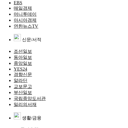
EBS
매일경제
머니투데이
아시아경제
연한뉴스TV
신문/서적
조선일보
동아일보
중앙일보
YES24
경향신문
알라딘
교보문고
부산일보
국립중앙도서관
밀리의서재
생활/금융