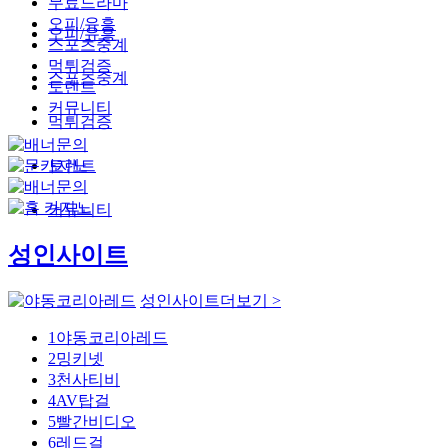
무료드라마
오피/유흥
오피/유흥
스포츠중계
먹튀검증
스포츠중계
토렌트
커뮤니티
먹튀검증
토렌트
커뮤니티
성인사이트
성인사이트
더보기 >
1
야동코리아레드
2
밍키넷
3
천사티비
4
AV탑걸
5
빨간비디오
6
레드걸