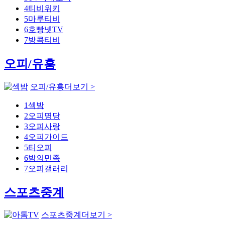
4
티비위키
5
마루티비
6
호빵넷TV
7
방콕티비
오피/유흥
오피/유흥
더보기 >
1
섹밤
2
오피명당
3
오피사랑
4
오피가이드
5
티오피
6
밤의민족
7
오피갤러리
스포츠중계
스포츠중계
더보기 >