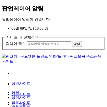
팝업레이어 알림
팝업레이어 알림이 없습니다.
08월 09일(일)
10:58:40
사이트 내 전체검색
검색어 필수
검색
성인사이트
메인
웹툰사이트
성인사이트
웹툰사이트
무료드라마