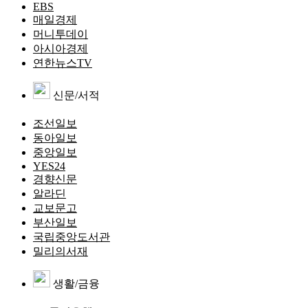
EBS
매일경제
머니투데이
아시아경제
연한뉴스TV
신문/서적
조선일보
동아일보
중앙일보
YES24
경향신문
알라딘
교보문고
부산일보
국립중앙도서관
밀리의서재
생활/금융