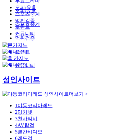
무료드라마
오피/유흥
오피/유흥
스포츠중계
먹튀검증
스포츠중계
토렌트
커뮤니티
먹튀검증
토렌트
커뮤니티
성인사이트
성인사이트
더보기 >
1
야동코리아레드
2
밍키넷
3
천사티비
4
AV탑걸
5
빨간비디오
6
레드걸