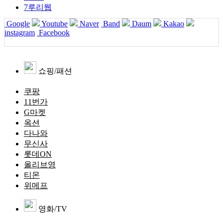
7
루리웹
Google
Youtube
Naver
Band
Daum
Kakao
instagram
Facebook
쇼핑/패션
쿠팡
11번가
G마켓
옥션
다나와
무신사
롯데ON
올리브영
티몬
위메프
영화/TV