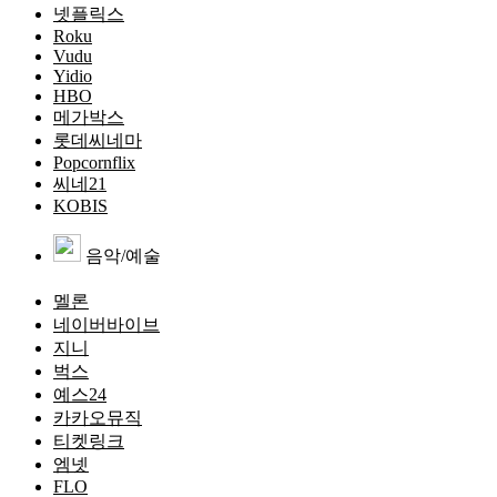
넷플릭스
Roku
Vudu
Yidio
HBO
메가박스
롯데씨네마
Popcornflix
씨네21
KOBIS
음악/예술
멜론
네이버바이브
지니
벅스
예스24
카카오뮤직
티켓링크
엠넷
FLO