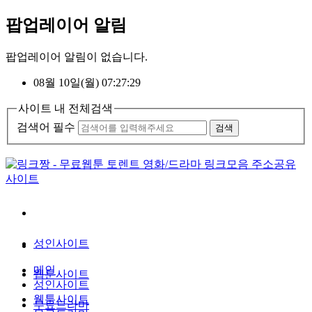
팝업레이어 알림
팝업레이어 알림이 없습니다.
08월 10일(월)
07:27:30
사이트 내 전체검색
검색어 필수
검색
성인사이트
메인
웹툰사이트
성인사이트
웹툰사이트
무료드라마