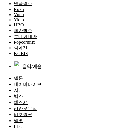
넷플릭스
Roku
Vudu
Yidio
HBO
메가박스
롯데씨네마
Popcornflix
씨네21
KOBIS
음악/예술
멜론
네이버바이브
지니
벅스
예스24
카카오뮤직
티켓링크
엠넷
FLO