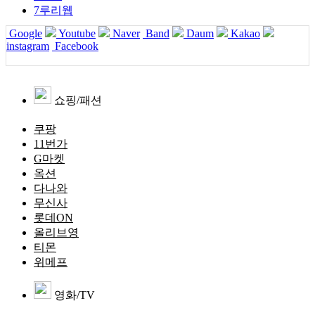
7
루리웹
Google
Youtube
Naver
Band
Daum
Kakao
instagram
Facebook
쇼핑/패션
쿠팡
11번가
G마켓
옥션
다나와
무신사
롯데ON
올리브영
티몬
위메프
영화/TV