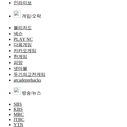
인라이브
게임/오락
블리자드
넥슨
PLAY NC
다음게임
카카오게임
한게임
피망
넷마블
두기의고전게임
arcadeprehacks
방송/뉴스
SBS
KBS
MBC
JTBC
YTN