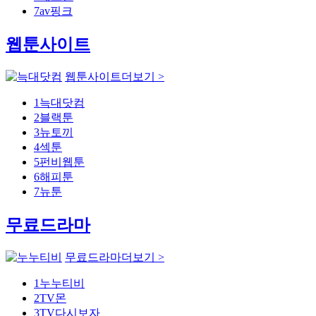
7
av핑크
웹툰사이트
웹툰사이트
더보기 >
1
늑대닷컴
2
블랙툰
3
뉴토끼
4
섹툰
5
펀비웹툰
6
해피툰
7
뉴툰
무료드라마
무료드라마
더보기 >
1
누누티비
2
TV몬
3
TV다시보자