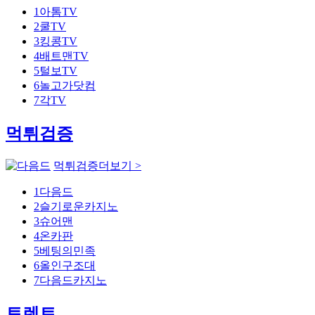
1
아톰TV
2
쿨TV
3
킹콩TV
4
배트맨TV
5
털보TV
6
놀고가닷컴
7
각TV
먹튀검증
먹튀검증
더보기 >
1
다음드
2
슬기로운카지노
3
슈어맨
4
온카판
5
베팅의민족
6
올인구조대
7
다음드카지노
토렌트