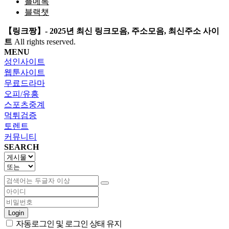
플메톡
블랙챗
【링크짱】- 2025년 최신 링크모음, 주소모음, 최신주소 사이
트
All rights reserved.
MENU
성인사이트
웹툰사이트
무료드라마
오피/유흥
스포츠중계
먹튀검증
토렌트
커뮤니티
SEARCH
Login
자동로그인 및 로그인 상태 유지