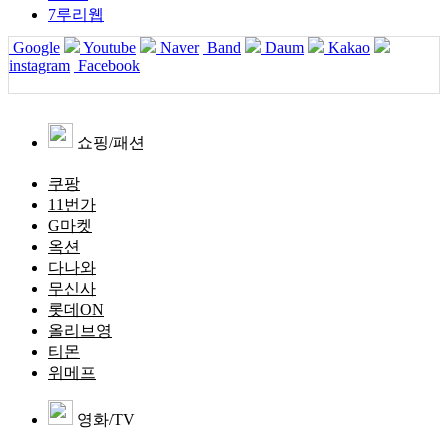
7
루리웹
Google
Youtube
Naver
Band
Daum
Kakao
instagram
Facebook
쇼핑/패션
쿠팡
11번가
G마켓
옥션
다나와
무신사
롯데ON
올리브영
티몬
위메프
영화/TV