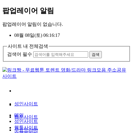
팝업레이어 알림
팝업레이어 알림이 없습니다.
08월 08일(토)
06:16:18
사이트 내 전체검색
검색어 필수
검색
성인사이트
메인
웹툰사이트
성인사이트
웹툰사이트
무료드라마