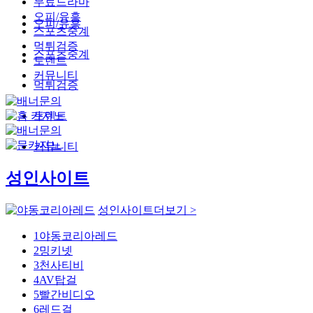
무료드라마
오피/유흥
오피/유흥
스포츠중계
먹튀검증
스포츠중계
토렌트
커뮤니티
먹튀검증
토렌트
커뮤니티
성인사이트
성인사이트
더보기 >
1
야동코리아레드
2
밍키넷
3
천사티비
4
AV탑걸
5
빨간비디오
6
레드걸