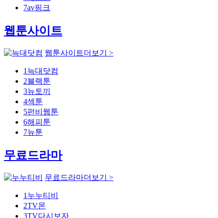
7
av핑크
웹툰사이트
웹툰사이트
더보기 >
1
늑대닷컴
2
블랙툰
3
뉴토끼
4
섹툰
5
펀비웹툰
6
해피툰
7
뉴툰
무료드라마
무료드라마
더보기 >
1
누누티비
2
TV몬
3
TV다시보자