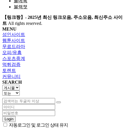
플메톡
블랙챗
【링크짱】- 2025년 최신 링크모음, 주소모음, 최신주소 사이
트
All rights reserved.
MENU
성인사이트
웹툰사이트
무료드라마
오피/유흥
스포츠중계
먹튀검증
토렌트
커뮤니티
SEARCH
Login
자동로그인 및 로그인 상태 유지