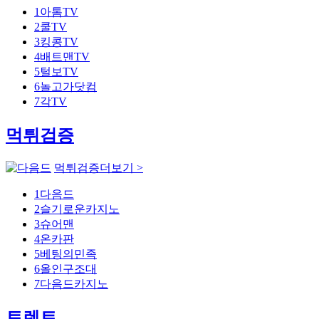
1
아톰TV
2
쿨TV
3
킹콩TV
4
배트맨TV
5
털보TV
6
놀고가닷컴
7
각TV
먹튀검증
먹튀검증
더보기 >
1
다음드
2
슬기로운카지노
3
슈어맨
4
온카판
5
베팅의민족
6
올인구조대
7
다음드카지노
토렌트