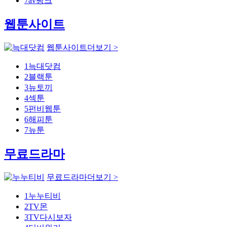
7
av핑크
웹툰사이트
웹툰사이트
더보기 >
1
늑대닷컴
2
블랙툰
3
뉴토끼
4
섹툰
5
펀비웹툰
6
해피툰
7
뉴툰
무료드라마
무료드라마
더보기 >
1
누누티비
2
TV몬
3
TV다시보자