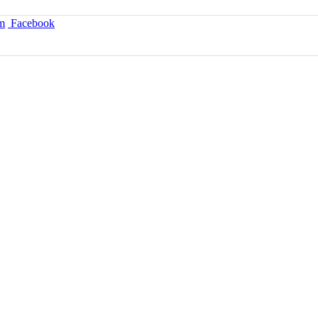
m
Facebook