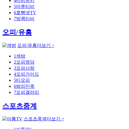
4
티비위키
5
마루티비
6
호빵넷TV
7
방콕티비
오피/유흥
오피/유흥
더보기 >
1
섹밤
2
오피명당
3
오피사랑
4
오피가이드
5
티오피
6
밤의민족
7
오피갤러리
스포츠중계
스포츠중계
더보기 >