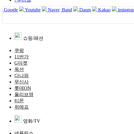
Google
Youtube
Naver
Band
Daum
Kakao
instagra
쇼핑/패션
쿠팡
11번가
G마켓
옥션
다나와
무신사
롯데ON
올리브영
티몬
위메프
영화/TV
넷플릭스