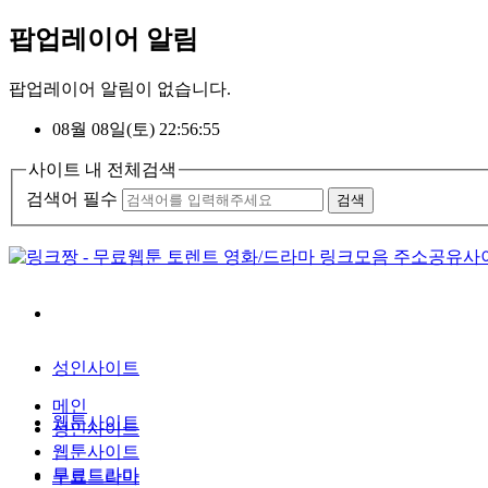
팝업레이어 알림
팝업레이어 알림이 없습니다.
08월 08일(토)
22:56:56
사이트 내 전체검색
검색어 필수
검색
성인사이트
메인
웹툰사이트
성인사이트
웹툰사이트
무료드라마
무료드라마