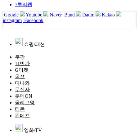
7
루리웹
Google
Youtube
Naver
Band
Daum
Kakao
instagram
Facebook
쇼핑/패션
쿠팡
11번가
G마켓
옥션
다나와
무신사
롯데ON
올리브영
티몬
위메프
영화/TV