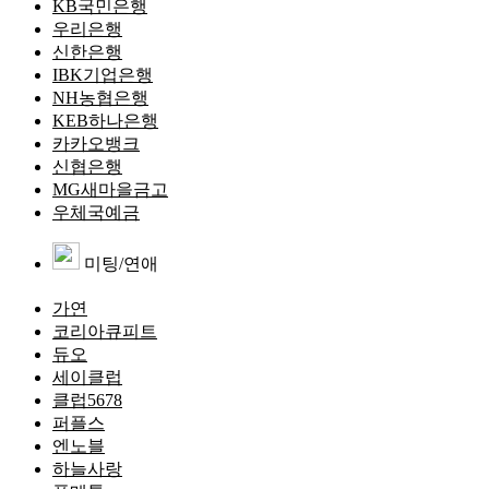
KB국민은행
우리은행
신한은행
IBK기업은행
NH농협은행
KEB하나은행
카카오뱅크
신협은행
MG새마을금고
우체국예금
미팅/연애
가연
코리아큐피트
듀오
세이클럽
클럽5678
퍼플스
엔노블
하늘사랑