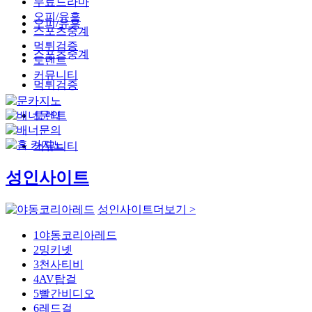
무료드라마
오피/유흥
오피/유흥
스포츠중계
먹튀검증
스포츠중계
토렌트
커뮤니티
먹튀검증
토렌트
커뮤니티
성인사이트
성인사이트
더보기 >
1
야동코리아레드
2
밍키넷
3
천사티비
4
AV탑걸
5
빨간비디오
6
레드걸