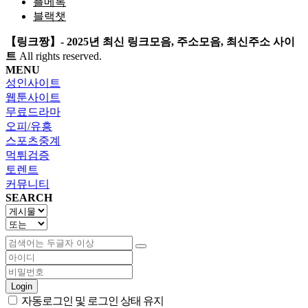
플메톡
블랙챗
【링크짱】- 2025년 최신 링크모음, 주소모음, 최신주소 사이
트
All rights reserved.
MENU
성인사이트
웹툰사이트
무료드라마
오피/유흥
스포츠중계
먹튀검증
토렌트
커뮤니티
SEARCH
Login
자동로그인 및 로그인 상태 유지