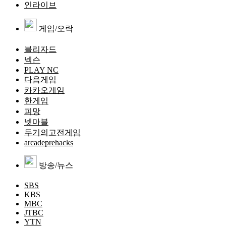
인라이브
게임/오락
블리자드
넥슨
PLAY NC
다음게임
카카오게임
한게임
피망
넷마블
두기의고전게임
arcadeprehacks
방송/뉴스
SBS
KBS
MBC
JTBC
YTN