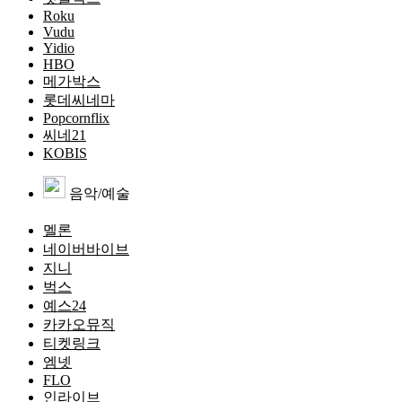
Roku
Vudu
Yidio
HBO
메가박스
롯데씨네마
Popcornflix
씨네21
KOBIS
음악/예술
멜론
네이버바이브
지니
벅스
예스24
카카오뮤직
티켓링크
엠넷
FLO
인라이브