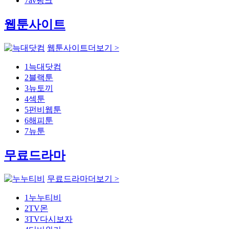
7
av핑크
웹툰사이트
웹툰사이트
더보기 >
1
늑대닷컴
2
블랙툰
3
뉴토끼
4
섹툰
5
펀비웹툰
6
해피툰
7
뉴툰
무료드라마
무료드라마
더보기 >
1
누누티비
2
TV몬
3
TV다시보자