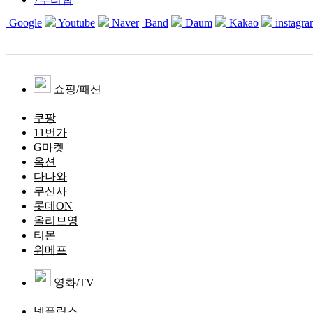
Google
Youtube
Naver
Band
Daum
Kakao
instagra
쇼핑/패션
쿠팡
11번가
G마켓
옥션
다나와
무신사
롯데ON
올리브영
티몬
위메프
영화/TV
넷플릭스