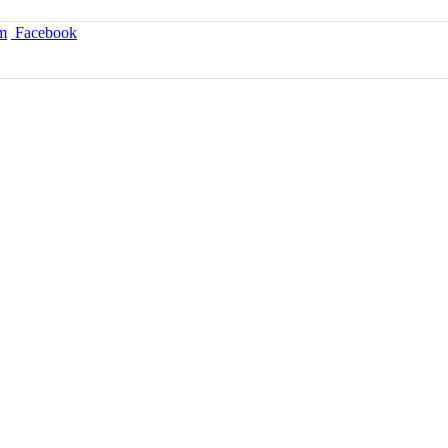
m
Facebook