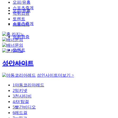
오피/유흥
스포츠중계
오피/유흥
먹튀검증
토렌트
스포츠중계
커뮤니티
먹튀검증
토렌트
성인사이트
커뮤니티
성인사이트
더보기 >
1
야동코리아레드
2
밍키넷
3
천사티비
4
AV탑걸
5
빨간비디오
6
레드걸