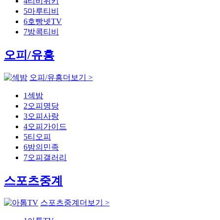
4
티비위키
5
마루티비
6
호빵넷TV
7
방콕티비
오피/유흥
오피/유흥
더보기 >
1
섹밤
2
오피명당
3
오피사랑
4
오피가이드
5
티오피
6
밤의민족
7
오피갤러리
스포츠중계
스포츠중계
더보기 >