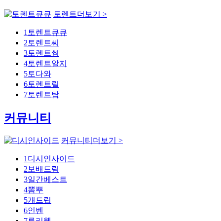
토렌트
더보기 >
1
토렌트큐큐
2
토렌트씨
3
토렌트썸
4
토렌트알지
5
토다와
6
토렌트릴
7
토렌트탑
커뮤니티
커뮤니티
더보기 >
1
디시인사이드
2
보배드림
3
일간베스트
4
뽐뿌
5
개드립
6
인벤
7
루리웹