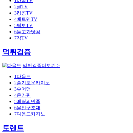
1
아톰TV
2
쿨TV
3
킹콩TV
4
배트맨TV
5
털보TV
6
놀고가닷컴
7
각TV
먹튀검증
먹튀검증
더보기 >
1
다음드
2
슬기로운카지노
3
슈어맨
4
온카판
5
베팅의민족
6
올인구조대
7
다음드카지노
토렌트