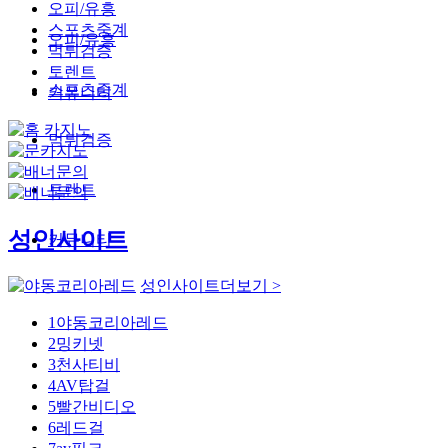
오피/유흥
스포츠중계
오피/유흥
먹튀검증
토렌트
스포츠중계
커뮤니티
먹튀검증
토렌트
성인사이트
커뮤니티
성인사이트
더보기 >
1
야동코리아레드
2
밍키넷
3
천사티비
4
AV탑걸
5
빨간비디오
6
레드걸