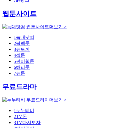
7
av핑크
웹툰사이트
웹툰사이트
더보기 >
1
늑대닷컴
2
블랙툰
3
뉴토끼
4
섹툰
5
펀비웹툰
6
해피툰
7
뉴툰
무료드라마
무료드라마
더보기 >
1
누누티비
2
TV몬
3
TV다시보자