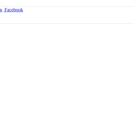
m
Facebook