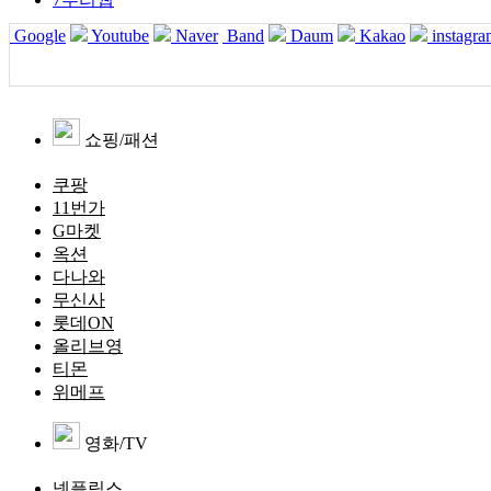
Google
Youtube
Naver
Band
Daum
Kakao
instagra
쇼핑/패션
쿠팡
11번가
G마켓
옥션
다나와
무신사
롯데ON
올리브영
티몬
위메프
영화/TV
넷플릭스