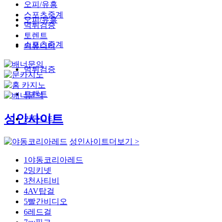
오피/유흥
스포츠중계
오피/유흥
먹튀검증
토렌트
스포츠중계
커뮤니티
먹튀검증
토렌트
성인사이트
커뮤니티
성인사이트
더보기 >
1
야동코리아레드
2
밍키넷
3
천사티비
4
AV탑걸
5
빨간비디오
6
레드걸