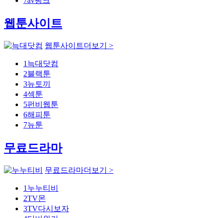
7
av핑크
웹툰사이트
웹툰사이트
더보기 >
1
늑대닷컴
2
블랙툰
3
뉴토끼
4
섹툰
5
펀비웹툰
6
해피툰
7
뉴툰
무료드라마
무료드라마
더보기 >
1
누누티비
2
TV몬
3
TV다시보자