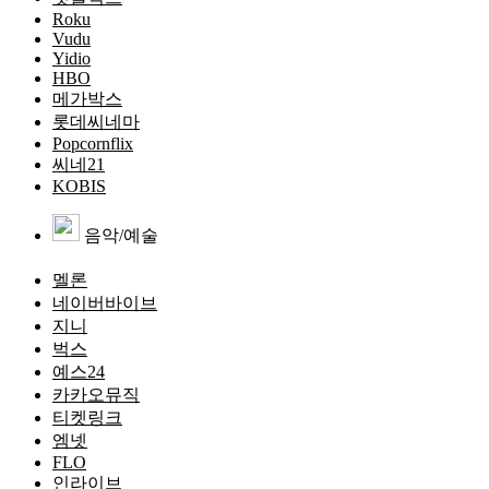
Roku
Vudu
Yidio
HBO
메가박스
롯데씨네마
Popcornflix
씨네21
KOBIS
음악/예술
멜론
네이버바이브
지니
벅스
예스24
카카오뮤직
티켓링크
엠넷
FLO
인라이브