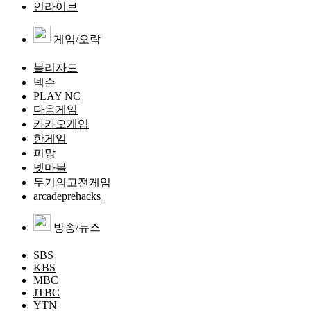
인라이브
게임/오락
블리자드
넥슨
PLAY NC
다음게임
카카오게임
한게임
피망
넷마블
두기의고전게임
arcadeprehacks
방송/뉴스
SBS
KBS
MBC
JTBC
YTN