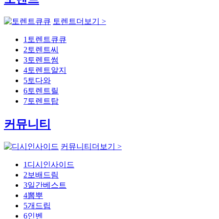
토렌트
더보기 >
1
토렌트큐큐
2
토렌트씨
3
토렌트썸
4
토렌트알지
5
토다와
6
토렌트릴
7
토렌트탑
커뮤니티
커뮤니티
더보기 >
1
디시인사이드
2
보배드림
3
일간베스트
4
뽐뿌
5
개드립
6
인벤