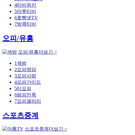
4
티비위키
5
마루티비
6
호빵넷TV
7
방콕티비
오피/유흥
오피/유흥
더보기 >
1
섹밤
2
오피명당
3
오피사랑
4
오피가이드
5
티오피
6
밤의민족
7
오피갤러리
스포츠중계
스포츠중계
더보기 >