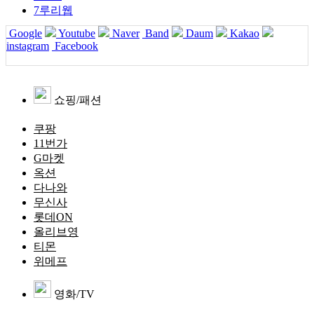
7
루리웹
Google
Youtube
Naver
Band
Daum
Kakao
instagram
Facebook
쇼핑/패션
쿠팡
11번가
G마켓
옥션
다나와
무신사
롯데ON
올리브영
티몬
위메프
영화/TV