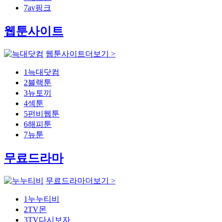
7
av핑크
웹툰사이트
웹툰사이트
더보기 >
1
늑대닷컴
2
블랙툰
3
뉴토끼
4
섹툰
5
펀비웹툰
6
해피툰
7
뉴툰
무료드라마
무료드라마
더보기 >
1
누누티비
2
TV몬
3
TV다시보자