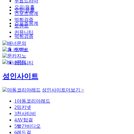
무료드라마
오피/유흥
오피/유흥
스포츠중계
먹튀검증
스포츠중계
토렌트
커뮤니티
먹튀검증
토렌트
커뮤니티
성인사이트
성인사이트
더보기 >
1
야동코리아레드
2
밍키넷
3
천사티비
4
AV탑걸
5
빨간비디오
6
레드걸