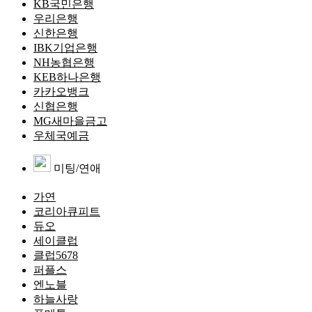
KB국민은행
우리은행
신한은행
IBK기업은행
NH농협은행
KEB하나은행
카카오뱅크
신협은행
MG새마을금고
우체국예금
미팅/연애
가연
코리아큐피트
듀오
세이클럽
클럽5678
퍼플스
엔노블
하늘사랑