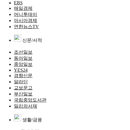
EBS
매일경제
머니투데이
아시아경제
연한뉴스TV
신문/서적
조선일보
동아일보
중앙일보
YES24
경향신문
알라딘
교보문고
부산일보
국립중앙도서관
밀리의서재
생활/금융