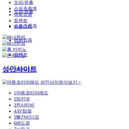
오피/유흥
스포츠중계
오피/유흥
먹튀검증
토렌트
스포츠중계
커뮤니티
먹튀검증
토렌트
성인사이트
커뮤니티
성인사이트
더보기 >
1
야동코리아레드
2
밍키넷
3
천사티비
4
AV탑걸
5
빨간비디오
6
레드걸