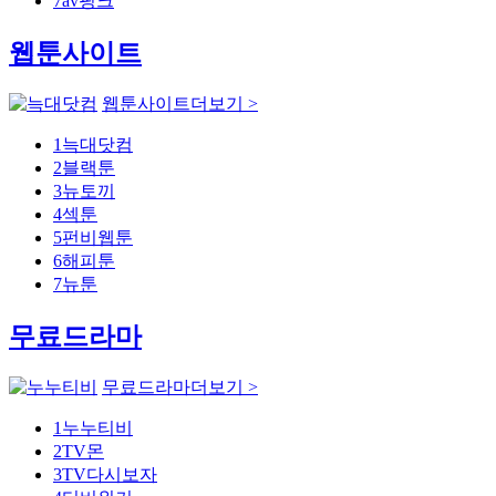
7
av핑크
웹툰사이트
웹툰사이트
더보기 >
1
늑대닷컴
2
블랙툰
3
뉴토끼
4
섹툰
5
펀비웹툰
6
해피툰
7
뉴툰
무료드라마
무료드라마
더보기 >
1
누누티비
2
TV몬
3
TV다시보자