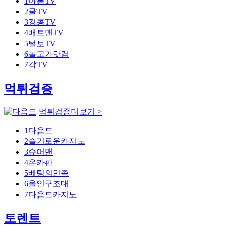
1
아톰TV
2
쿨TV
3
킹콩TV
4
배트맨TV
5
털보TV
6
놀고가닷컴
7
각TV
먹튀검증
먹튀검증
더보기 >
1
다음드
2
슬기로운카지노
3
슈어맨
4
온카판
5
베팅의민족
6
올인구조대
7
다음드카지노
토렌트