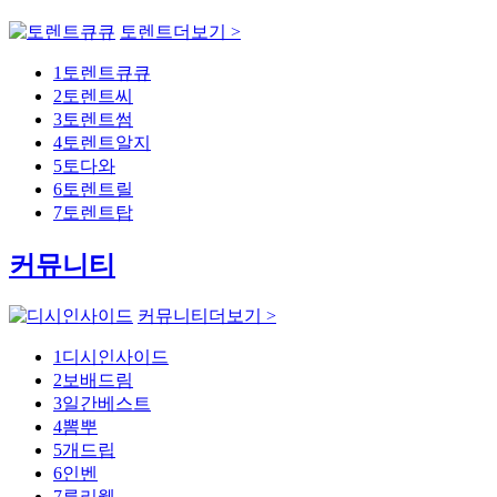
토렌트
더보기 >
1
토렌트큐큐
2
토렌트씨
3
토렌트썸
4
토렌트알지
5
토다와
6
토렌트릴
7
토렌트탑
커뮤니티
커뮤니티
더보기 >
1
디시인사이드
2
보배드림
3
일간베스트
4
뽐뿌
5
개드립
6
인벤
7
루리웹