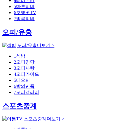
4
티비위키
5
마루티비
6
호빵넷TV
7
방콕티비
오피/유흥
오피/유흥
더보기 >
1
섹밤
2
오피명당
3
오피사랑
4
오피가이드
5
티오피
6
밤의민족
7
오피갤러리
스포츠중계
스포츠중계
더보기 >